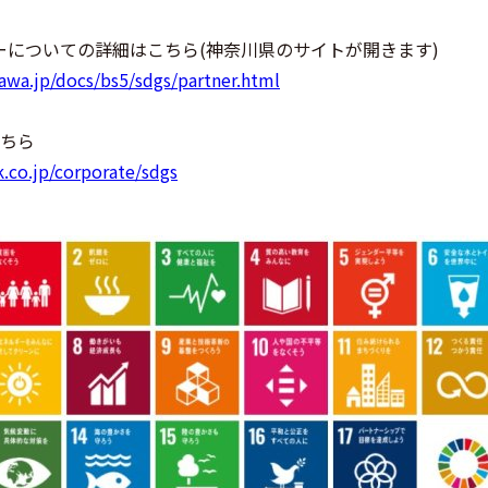
ナーについての詳細はこちら(神奈川県のサイトが開きます)
awa.jp/docs/bs5/sdgs/partner.html
ちら
.co.jp/corporate/sdgs