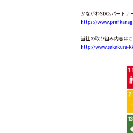
かながわSDGsパート
https://www.pref.kanag
当社の取り組み内容はこ
http://www.sakakura-kk