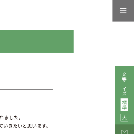
文字サイズ
標準
されました。
大
ていきたいと思います。