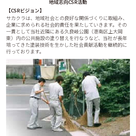
地域志向CSR活動
【CSRビジョン】
サカクラは、地域社会との良好な関係づくりに取組み、
企業に求められる社会的責任を果たしていきます。その
一貫として当社近隣にある久良岐公園（港南区上大岡
東）内の公共施設の塗り替えを行なうなど、当社が長年
培ってきた塗装技術を生かした社会貢献活動を継続的に
行っております。