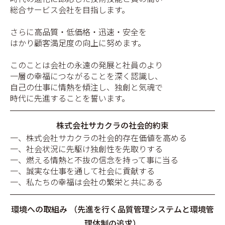
総合サービス会社を目指します。
さらに高品質・低価格・迅速・安全を
はかり顧客満足度の向上に努めます。
このことは会社の永遠の発展と社員のより
一層の幸福につながることを深く認識し、
自己の仕事に情熱を傾注し、独創と気魂で
時代に先進することを誓います。
株式会社サカクラの社会的約束
一、株式会社サカクラの社会的存在価値を高める
一、社会状況に先駆け独創性を先取りする
一、燃える情熱と不抜の信念を持って事に当る
一、誠実な仕事を通して社会に貢献する
一、私たちの幸福は会社の繁栄と共にある
環境への取組み （先進を行く品質管理システムと環境管
理体制の追求）