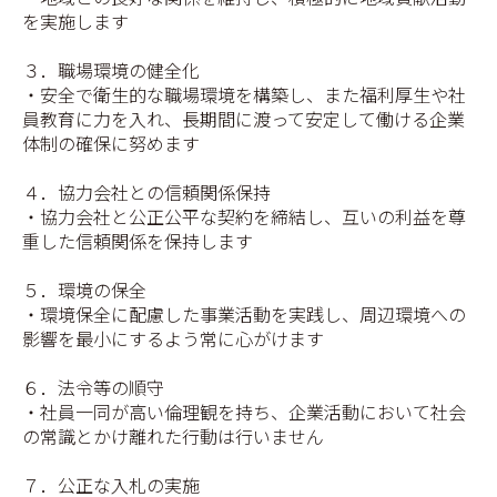
を実施します
３．職場環境の健全化
・安全で衛生的な職場環境を構築し、また福利厚生や社
員教育に力を入れ、長期間に渡って安定して働ける企業
体制の確保に努めます
４．協力会社との信頼関係保持
・協力会社と公正公平な契約を締結し、互いの利益を尊
重した信頼関係を保持します
５．環境の保全
・環境保全に配慮した事業活動を実践し、周辺環境への
影響を最小にするよう常に心がけます
６．法令等の順守
・社員一同が高い倫理観を持ち、企業活動において社会
の常識とかけ離れた行動は行いません
７．公正な入札の実施