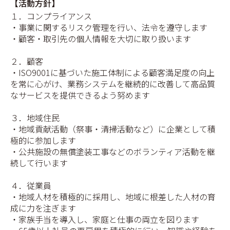
【活動方針】
１．コンプライアンス
・事業に関するリスク管理を行い、法令を遵守します
・顧客・取引先の個人情報を大切に取り扱います
２．顧客
・ISO9001に基づいた施工体制による顧客満足度の向上
を常に心がけ、業務システムを継続的に改善して高品質
なサービスを提供できるよう努めます
３．地域住民
・地域貢献活動（祭事・清掃活動など）に企業として積
極的に参加します
・公共施設の無償塗装工事などのボランティア活動を継
続して行います
４．従業員
・地域人材を積極的に採用し、地域に根差した人材の育
成に力を注ぎます
・家族手当を導入し、家庭と仕事の両立を図ります