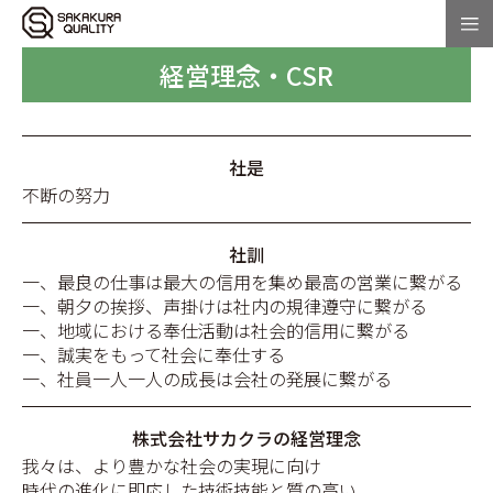
経営理念・CSR
社是
不断の努力
社訓
一、最良の仕事は最大の信用を集め最高の営業に繋がる
一、朝夕の挨拶、声掛けは社内の規律遵守に繋がる
一、地域における奉仕活動は社会的信用に繋がる
一、誠実をもって社会に奉仕する
一、社員一人一人の成長は会社の発展に繋がる
株式会社サカクラの経営理念
我々は、より豊かな社会の実現に向け
時代の進化に即応した技術技能と質の高い