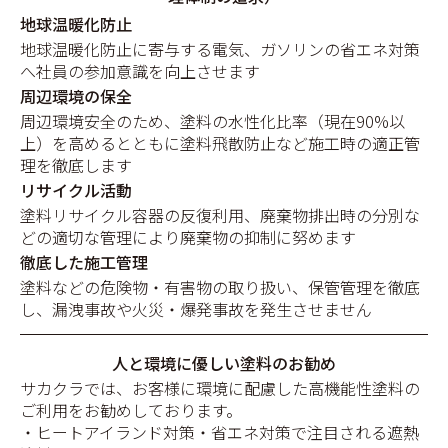
地球温暖化防止
地球温暖化防止に寄与する電気、ガソリンの省エネ対策
へ社員の参加意識を向上させます
周辺環境の保全
周辺環境安全のため、塗料の水性化比率（現在90%以
上）を高めるとともに塗料飛散防止など施工時の適正管
理を徹底します
リサイクル活動
塗料リサイクル容器の反復利用、廃棄物排出時の分別な
どの適切な管理により廃棄物の抑制に努めます
徹底した施工管理
塗料などの危険物・有害物の取り扱い、保管管理を徹底
し、漏洩事故や火災・爆発事故を発生させません
人と環境に優しい塗料のお勧め
サカクラでは、お客様に環境に配慮した高機能性塗料の
ご利用をお勧めしております。
・ヒートアイランド対策・省エネ対策で注目される遮熱