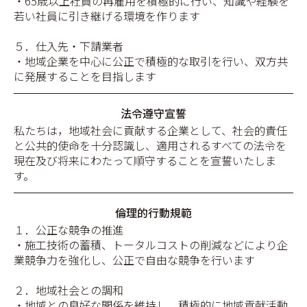
・65歳以上社員の再雇用を積極的に行い、知識や経験を
若い社員に引き継げる環境を作ります
５．仕入先・下請業者
・地域企業を中心に公正で積極的な取引を行い、双方共
に発展することを目指します
法令遵守宣誓
私たちは，地域社会に貢献する企業として、社会的責任
と公共的使命を十分認識し、適用されるすべての法令を
現在及び将来にわたって順守することを宣誓いたしま
す。
倫理的行動規範
１．公正な競争の推進
・施工技術の蓄積、トータルコストの削減などにより企
業競争力を強化し、公正で自由な競争を行います
２．地域社会との調和
・地域との良好な関係を維持し、積極的に地域貢献活動